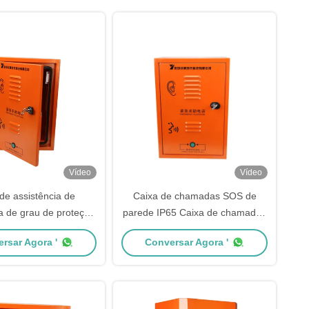
Vídeo
Vídeo
de assistência de
Caixa de chamadas SOS de
 de grau de proteção
parede IP65 Caixa de chamadas
m alarme de botão
de emergência
rsar Agora '
Conversar Agora '