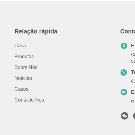
Relação rápida
Cont
Casa
E
Ce
Produtos
5
Sobre Nós
T
Notícias
8
Casos
E
Contacte-Nos
t