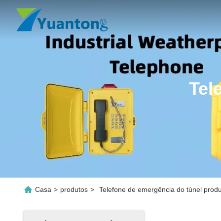
Tel
Casa
>
produtos
>
Telefone de emergência do túnel produ