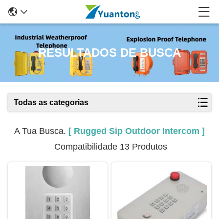
RESULTADOS DE BUSCA
Todas as categorias
A Tua Busca.
[ Rugged Sip Outdoor Intercom ]
Compatibilidade 13 Produtos