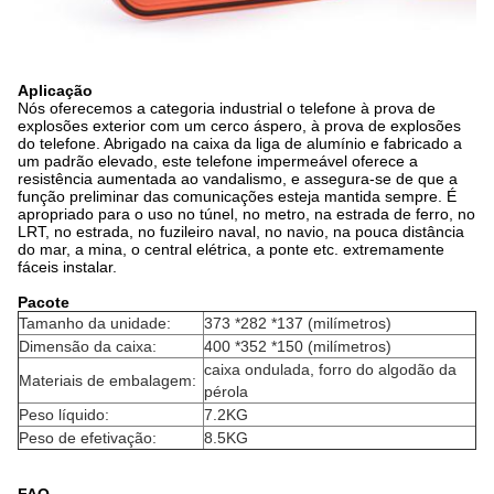
Aplicação
Nós oferecemos a categoria industrial o telefone à prova de
explosões exterior com um cerco áspero, à prova de explosões
do telefone. Abrigado na caixa da liga de alumínio e fabricado a
um padrão elevado, este telefone impermeável oferece a
resistência aumentada ao vandalismo, e assegura-se de que a
função preliminar das comunicações esteja mantida sempre. É
apropriado para o uso no túnel, no metro, na estrada de ferro, no
LRT, no estrada, no fuzileiro naval, no navio, na pouca distância
do mar, a mina, o central elétrica, a ponte etc. extremamente
fáceis instalar.
Pacote
Tamanho da unidade:
373 *282 *137 (milímetros)
Dimensão da caixa:
400 *352 *150 (milímetros)
caixa ondulada, forro do algodão da
Materiais de embalagem:
pérola
Peso líquido:
7.2KG
Peso de efetivação:
8.5KG