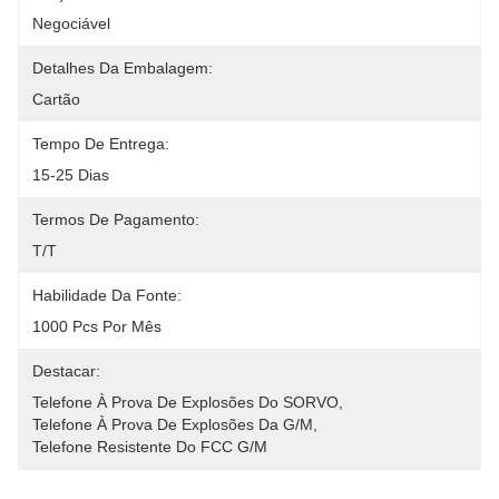
Negociável
Detalhes Da Embalagem:
Cartão
Tempo De Entrega:
15-25 Dias
Termos De Pagamento:
T/T
Habilidade Da Fonte:
1000 Pcs Por Mês
Destacar:
Telefone À Prova De Explosões Do SORVO
, 
Telefone À Prova De Explosões Da G/M
, 
Telefone Resistente Do FCC G/M