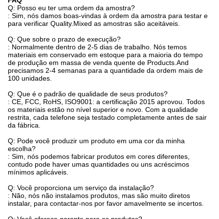
FAQ
Q: Posso eu ter uma ordem da amostra?
: Sim, nós damos boas-vindas à ordem da amostra para testar e
para verificar Quality.Mixed as amostras são aceitáveis.
Q: Que sobre o prazo de execução?
: Normalmente dentro de 2-5 dias de trabalho. Nós temos
materiais em conservado em estoque para a maioria do tempo
de produção em massa de venda quente de Products.And
precisamos 2-4 semanas para a quantidade da ordem mais de
100 unidades.
Q: Que é o padrão de qualidade de seus produtos?
: CE, FCC, RoHS, ISO9001: a certificação 2015 aprovou. Todos
os materiais estão no nível superior e novo. Com a qualidade
restrita, cada telefone seja testado completamente antes de sair
da fábrica.
Q: Pode você produzir um produto em uma cor da minha
escolha?
: Sim, nós podemos fabricar produtos em cores diferentes,
contudo pode haver umas quantidades ou uns acréscimos
mínimos aplicáveis.
Q: Você proporciona um serviço da instalação?
: Não, nós não instalamos produtos, mas são muito diretos
instalar, para contactar-nos por favor amavelmente se incertos.