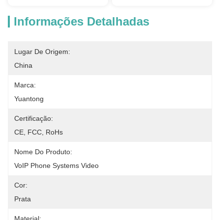
Informações Detalhadas
Lugar De Origem:
China
Marca:
Yuantong
Certificação:
CE, FCC, RoHs
Nome Do Produto:
VoIP Phone Systems Video
Cor:
Prata
Material: