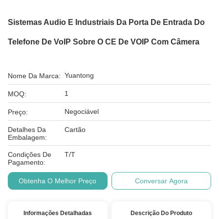
Sistemas Audio E Industriais Da Porta De Entrada Do
Telefone De VoIP Sobre O CE De VOIP Com Câmera
Yuantong
Nome Da Marca:
1
MOQ:
Negociável
Preço:
Detalhes Da
Cartão
Embalagem:
Condições De
T/T
Pagamento:
Obtenha O Melhor Preço
Conversar Agora
Informações Detalhadas
Descrição Do Produto