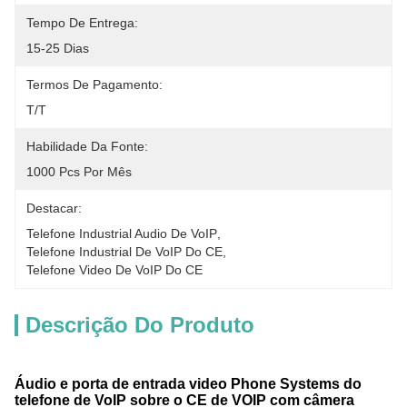
Tempo De Entrega:
15-25 Dias
Termos De Pagamento:
T/T
Habilidade Da Fonte:
1000 Pcs Por Mês
Destacar:
Telefone Industrial Audio De VoIP
, 
Telefone Industrial De VoIP Do CE
, 
Telefone Video De VoIP Do CE
Descrição Do Produto
Áudio e porta de entrada video Phone Systems do
telefone de VoIP sobre o CE de VOIP com câmera