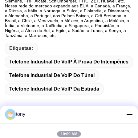
Siemens, FHF, Alcate, Schlumberger, TTIC, ZET, Huawei, etc.
Nossa rede do mercado expande aos EUA, a Canadá, a França,
a Rússia, a Itália, a Noruega, a Suíça, a Finlandia, a Dinamarca,
a Alemanha, a Portugal, aos Países Baixos, a Grâ Bretanha, a
Brasil, a Chile, a Venezuela, a México, a Argentina, a Malásia, a
Índia, a Vietname, a Tailândia, a Singapura, a Paquistão, a
Nigéria, a África do Sul, a Egito, a Sudão, a Tunes, a Kenya, a
Tanzânia, a Marrocos, etc.
Etiquetas:
Telefone Industrial De VoIP À Prova De Intempéries
Telefone Industrial De VoIP Do Túnel
Telefone Industrial De VoIP Da Estrada
tony
Contato rápido
10:09 AM