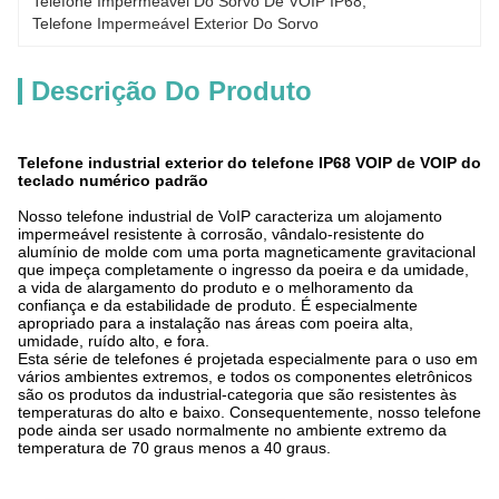
Telefone Impermeável Do Sorvo De VOIP IP68
, 
Telefone Impermeável Exterior Do Sorvo
Descrição Do Produto
Telefone industrial exterior do telefone IP68 VOIP de VOIP do
teclado numérico padrão
Nosso telefone industrial de VoIP caracteriza um alojamento
impermeável resistente à corrosão, vândalo-resistente do
alumínio de molde com uma porta magneticamente gravitacional
que impeça completamente o ingresso da poeira e da umidade,
a vida de alargamento do produto e o melhoramento da
confiança e da estabilidade de produto. É especialmente
apropriado para a instalação nas áreas com poeira alta,
umidade, ruído alto, e fora.
Esta série de telefones é projetada especialmente para o uso em
vários ambientes extremos, e todos os componentes eletrônicos
são os produtos da industrial-categoria que são resistentes às
temperaturas do alto e baixo. Consequentemente, nosso telefone
pode ainda ser usado normalmente no ambiente extremo da
temperatura de 70 graus menos a 40 graus.