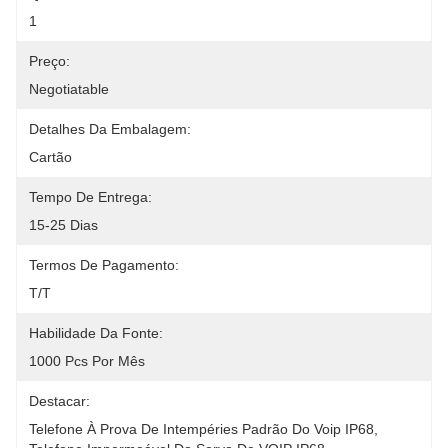
1
Preço:
Negotiatable
Detalhes Da Embalagem:
Cartão
Tempo De Entrega:
15-25 Dias
Termos De Pagamento:
T/T
Habilidade Da Fonte:
1000 Pcs Por Mês
Destacar:
Telefone À Prova De Intempéries Padrão Do Voip IP68
, 