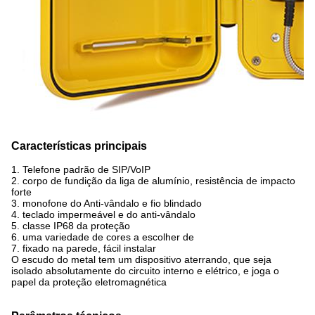
Características principais
1. Telefone padrão de SIP/VoIP
2. corpo de fundição da liga de alumínio, resistência de impacto
forte
3. monofone do Anti-vândalo e fio blindado
4. teclado impermeável e do anti-vândalo
5. classe IP68 da proteção
6. uma variedade de cores a escolher de
7. fixado na parede, fácil instalar
O escudo do metal tem um dispositivo aterrando, que seja
isolado absolutamente do circuito interno e elétrico, e joga o
papel da proteção eletromagnética