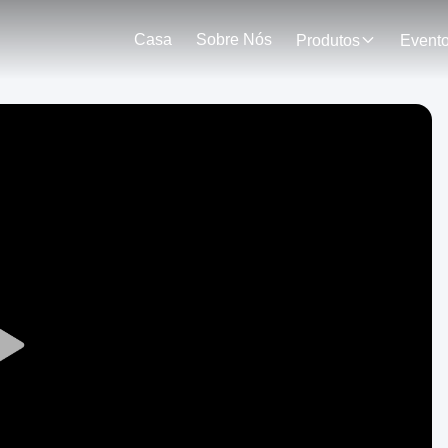
Casa
Sobre Nós
Produtos
Event
Play
Video