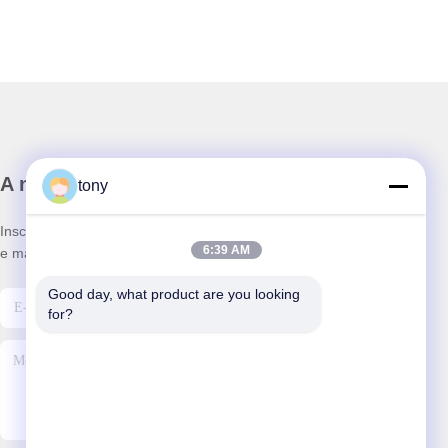
A nossa newsletter
tony
Inscreva-se no nosso boletim informativo para obter descontos
6:39 AM
e mais.
Good day, what product are you looking 
for?