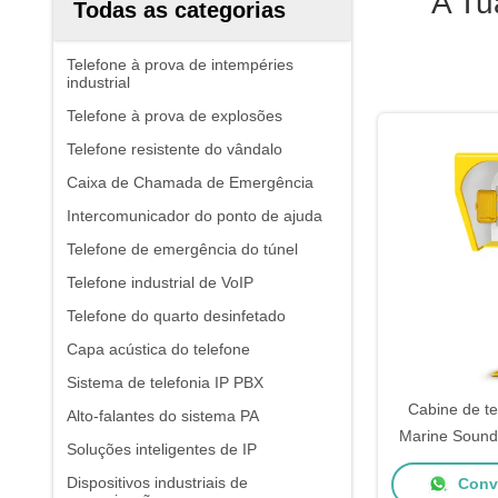
A Tu
Todas as categorias
Telefone à prova de intempéries
industrial
Telefone à prova de explosões
Telefone resistente do vândalo
Caixa de Chamada de Emergência
Intercomunicador do ponto de ajuda
Telefone de emergência do túnel
Telefone industrial de VoIP
Telefone do quarto desinfetado
Capa acústica do telefone
Sistema de telefonia IP PBX
Cabine de te
Alto-falantes do sistema PA
Marine Sound
Soluções inteligentes de IP
Plant da eme
Dispositivos industriais de
Conve