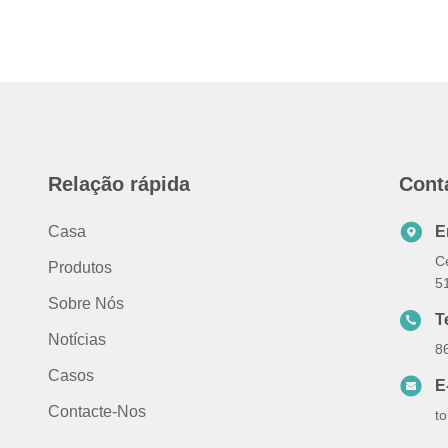
Relação rápida
Cont
Casa
E
Ce
Produtos
5
Sobre Nós
T
Notícias
8
Casos
E
Contacte-Nos
t