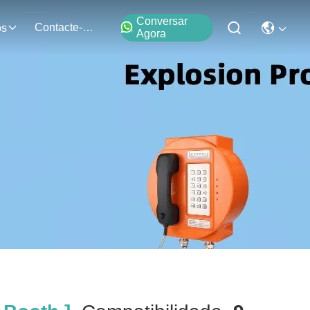
Conversar
Contacte-Nos
os
Agora