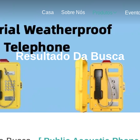
Casa
Sobre Nós
Produtos
Event
Resultado Da Busca