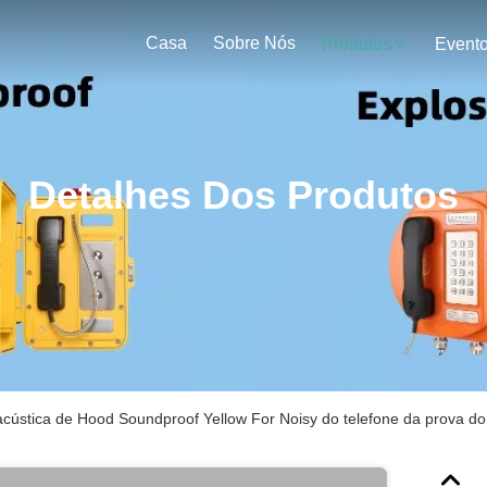
Casa
Sobre Nós
Produtos
Event
Detalhes Dos Produtos
 acústica de Hood Soundproof Yellow For Noisy do telefone da prova d