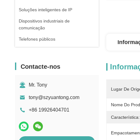
Soluções inteligentes de IP
Dispositivos industriais de
comunicação
Telefones públicos
Informa
Informa
Contacte-nos
Mr. Tony
Lugar De Orig
tony@szyuantong.com
Nome Do Prod
+86 19926404701
Característica:
Empacotament