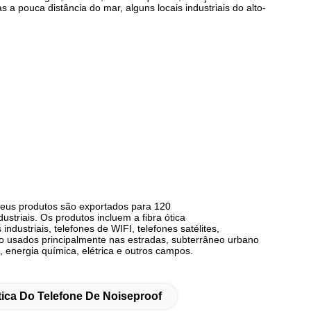
a pouca distância do mar, alguns locais industriais do alto-
 seus produtos são exportados para 120
ustriais. Os produtos incluem a fibra ótica
ndustriais, telefones de WIFI, telefones satélites,
ão usados principalmente nas estradas, subterrâneo urbano
, energia química, elétrica e outros campos.
ica Do Telefone De Noiseproof