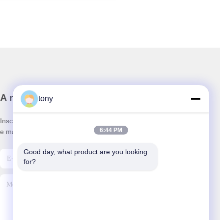
A nossa newsletter
tony
Inscreva-se no nosso boletim informativo para obter descontos
6:44 PM
e mais.
Good day, what product are you looking 
for?