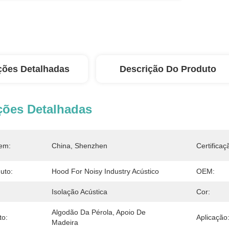
ções Detalhadas
Descrição Do Produto
ções Detalhadas
em:
China, Shenzhen
Certificaç
uto:
Hood For Noisy Industry Acústico
OEM:
Isolação Acústica
Cor:
Algodão Da Pérola, Apoio De 
o:
Aplicação
Madeira