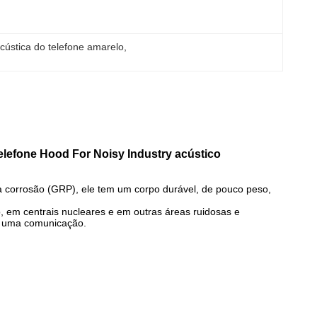
cústica do telefone amarelo
, 
elefone Hood For Noisy Industry acústico
e à corrosão (GRP), ele tem um corpo durável, de pouco peso,
, em centrais nucleares e em outras áreas ruidosas e
e uma comunicação.